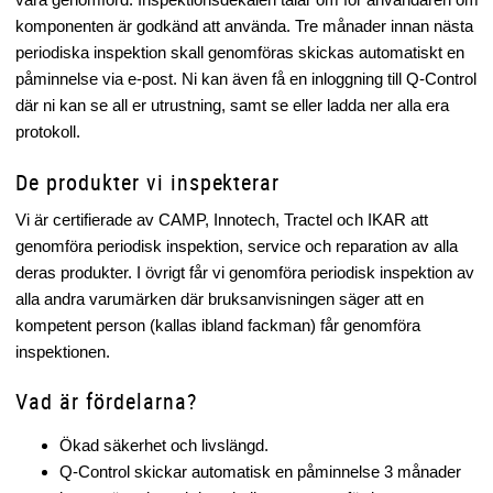
komponenten är godkänd att använda. Tre månader innan nästa
periodiska inspektion skall genomföras skickas automatiskt en
påminnelse via e-post. Ni kan även få en inloggning till Q-Control
där ni kan se all er utrustning, samt se eller ladda ner alla era
protokoll.
De produkter vi inspekterar
Vi är certifierade av CAMP, Innotech, Tractel och IKAR att
genomföra periodisk inspektion, service och reparation av alla
deras produkter. I övrigt får vi genomföra periodisk inspektion av
alla andra varumärken där bruksanvisningen säger att en
kompetent person (kallas ibland fackman) får genomföra
inspektionen.
Vad är fördelarna?
Ökad säkerhet och livslängd.
Q-Control skickar automatisk en påminnelse 3 månader