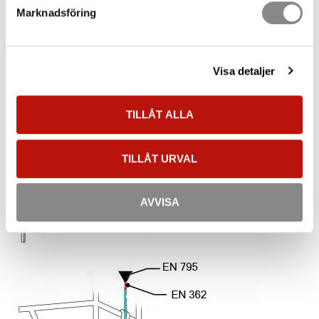
Marknadsföring
Visa detaljer
TILLÅT ALLA
TILLÅT URVAL
AVVISA