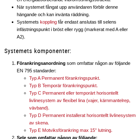
När systemet fångat upp användaren förblir denne
hängande och kan invänta räddning.
Systemets
koppling
får endast anslutas till selens
infästningspunkt i bröst eller rygg (markerat med A eller
A2).
Systemets komponenter:
Förankringsanordning
som omfattar någon av följande
EN 795 standarder:
Typ A Permanent förankringspunkt.
Typ B Temporär förankringspunkt.
Typ C Permanent eller temporärt horisontellt
livlinesystem av flexibel lina (vajer, kärnmantelrep,
vävband).
Typ D Permanent installerat horisontellt livlinesystem
av skena.
Typ E Motviksförankring max 15° lutning.
Sele som omfattar någon av följande: