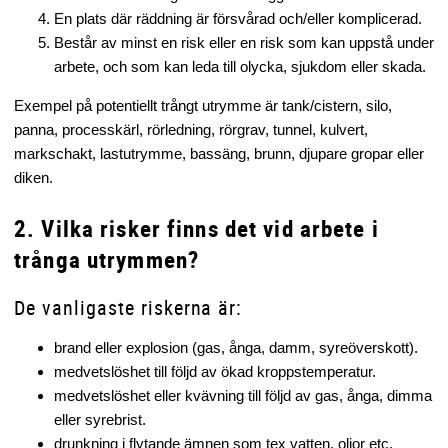
En plats där räddning är försvårad och/eller komplicerad.
Består av minst en risk eller en risk som kan uppstå under
arbete, och som kan leda till olycka, sjukdom eller skada.
Exempel på potentiellt trångt utrymme är tank/cistern, silo,
panna, processkärl, rörledning, rörgrav, tunnel, kulvert,
markschakt, lastutrymme, bassäng, brunn, djupare gropar eller
diken.
2. Vilka risker finns det vid arbete i
trånga utrymmen?
De vanligaste riskerna är:
brand eller explosion (gas, ånga, damm, syreöverskott).
medvetslöshet till följd av ökad kroppstemperatur.
medvetslöshet eller kvävning till följd av gas, ånga, dimma
eller syrebrist.
drunkning i flytande ämnen som tex vatten, oljor etc.