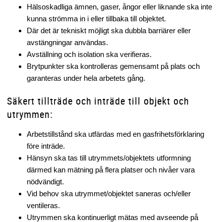
Hälsoskadliga ämnen, gaser, ångor eller liknande ska inte
kunna strömma in i eller tillbaka till objektet.
Där det är tekniskt möjligt ska dubbla barriärer eller
avstängningar användas.
Avställning och isolation ska verifieras.
Brytpunkter ska kontrolleras gemensamt på plats och
garanteras under hela arbetets gång.
Säkert tillträde och inträde till objekt och
utrymmen:
Arbetstillstånd ska utfärdas med en gasfrihetsförklaring
före inträde.
Hänsyn ska tas till utrymmets/objektets utformning
därmed kan mätning på flera platser och nivåer vara
nödvändigt.
Vid behov ska utrymmet/objektet saneras och/eller
ventileras.
Utrymmen ska kontinuerligt mätas med avseende på