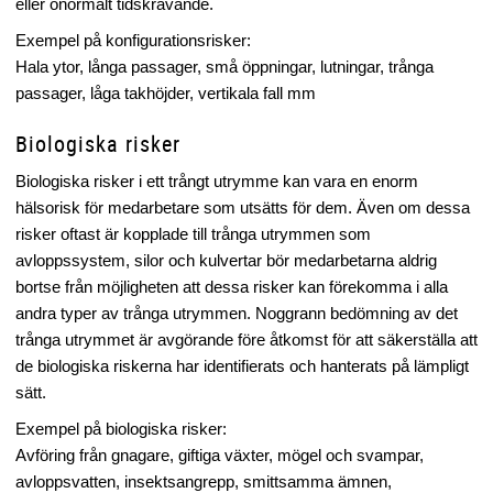
eller onormalt tidskrävande.
Exempel på konfigurationsrisker:
Hala ytor, långa passager, små öppningar, lutningar, trånga
passager, låga takhöjder, vertikala fall mm
Biologiska risker
Biologiska risker i ett trångt utrymme kan vara en enorm
hälsorisk för medarbetare som utsätts för dem. Även om dessa
risker oftast är kopplade till trånga utrymmen som
avloppssystem, silor och kulvertar bör medarbetarna aldrig
bortse från möjligheten att dessa risker kan förekomma i alla
andra typer av trånga utrymmen. Noggrann bedömning av det
trånga utrymmet är avgörande före åtkomst för att säkerställa att
de biologiska riskerna har identifierats och hanterats på lämpligt
sätt.
Exempel på biologiska risker:
Avföring från gnagare, giftiga växter, mögel och svampar,
avloppsvatten, insektsangrepp, smittsamma ämnen,