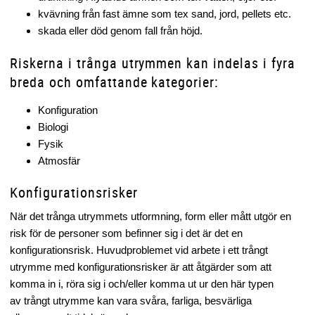
kvävning från fast ämne som tex sand, jord, pellets etc.
skada eller död genom fall från höjd.
Riskerna i trånga utrymmen kan indelas i fyra
breda och omfattande kategorier:
Konfiguration
Biologi
Fysik
Atmosfär
Konfigurationsrisker
När det trånga utrymmets utformning, form eller mått utgör en
risk för de personer som befinner sig i det är det en
konfigurationsrisk. Huvudproblemet vid arbete i ett trångt
utrymme med konfigurationsrisker är att åtgärder som att
komma in i, röra sig i och/eller komma ut ur den här typen
av trångt utrymme kan vara svåra, farliga, besvärliga