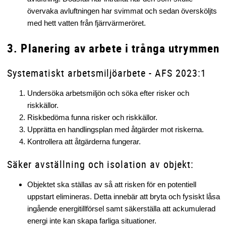
övervaka avluftningen har svimmat och sedan översköljts
med hett vatten från fjärrvärmeröret.
3. Planering av arbete i trånga utrymmen
Systematiskt arbetsmiljöarbete - AFS 2023:1
Undersöka arbetsmiljön och söka efter risker och
riskkällor.
Riskbedöma funna risker och riskkällor.
Upprätta en handlingsplan med åtgärder mot riskerna.
Kontrollera att åtgärderna fungerar.
Säker avställning och isolation av objekt:
Objektet ska ställas av så att risken för en potentiell
uppstart elimineras. Detta innebär att bryta och fysiskt låsa
ingående energitillförsel samt säkerställa att ackumulerad
energi inte kan skapa farliga situationer.