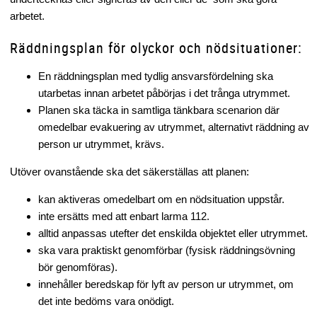
arbetet.
Räddningsplan för olyckor och nödsituationer:
En räddningsplan med tydlig ansvarsfördelning ska
utarbetas innan arbetet påbörjas i det trånga utrymmet.
Planen ska täcka in samtliga tänkbara scenarion där
omedelbar evakuering av utrymmet, alternativt räddning av
person ur utrymmet, krävs.
Utöver ovanstående ska det säkerställas att planen:
kan aktiveras omedelbart om en nödsituation uppstår.
inte ersätts med att enbart larma 112.
alltid anpassas utefter det enskilda objektet eller utrymmet.
ska vara praktiskt genomförbar (fysisk räddningsövning
bör genomföras).
innehåller beredskap för lyft av person ur utrymmet, om
det inte bedöms vara onödigt.