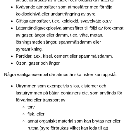
Kvävande atmosfärer som atmosfärer med förhöjd
koldioxidnivå eller undanträngning av syre.
Giftiga atmosfärer, t.ex. koldioxid, svavelväte o.s.v.
Lättantändliga/explosiva atmosfärer till följd av förekomst
av gaser, ångor eller damm, t.ex. väte, metan,
lösningsmedelsångor, spannmålsdamm eller
syreanrikning.
Partiklar, t.ex. kisel, cement eller spannmålsdamm.
Ozon, gaser och ångor.
Några vanliga exempel där atmosfäriska risker kan uppstå:
Utrymmen som exempelvis silos, cisterner och
lastutrymmen på båtar, containers etc. som används för
förvaring eller transport av
torv
fisk, eller
annat organiskt material som kan brytas ner eller
ruttna (syre förbrukas vilket kan leda till att