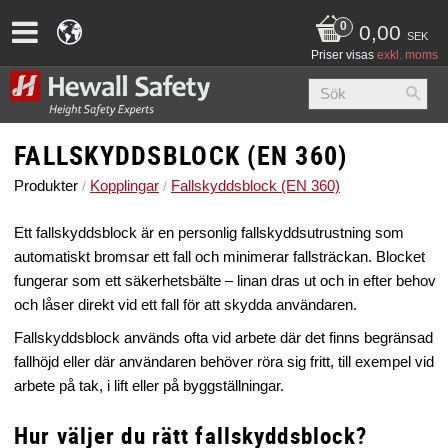
0,00
SEK
Priser visas
exkl. moms
FALLSKYDDSBLOCK (EN 360)
Produkter
Kopplingar
Fallskyddsblock (EN 360)
Ett fallskyddsblock är en personlig fallskyddsutrustning som
automatiskt bromsar ett fall och minimerar fallsträckan. Blocket
fungerar som ett säkerhetsbälte – linan dras ut och in efter behov
och låser direkt vid ett fall för att skydda användaren.
Fallskyddsblock används ofta vid arbete där det finns begränsad
fallhöjd eller där användaren behöver röra sig fritt, till exempel vid
arbete på tak, i lift eller på byggställningar.
Hur väljer du rätt fallskyddsblock?