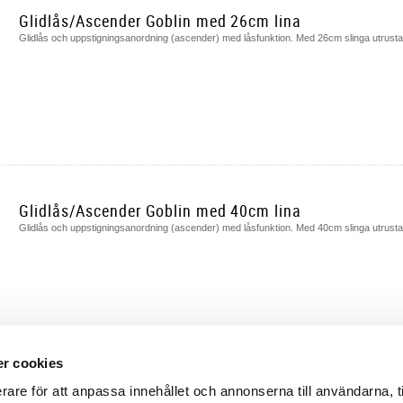
Glidlås/Ascender Goblin med 26cm lina
Glidlås och uppstigningsanordning (ascender) med låsfunktion. Med 26cm slinga utrust
Glidlås/Ascender Goblin med 40cm lina
Glidlås och uppstigningsanordning (ascender) med låsfunktion. Med 40cm slinga utrus
r cookies
rare för att anpassa innehållet och annonserna till användarna, t