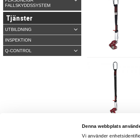
PERSONLIGA
FALLSKYDDSSYSTEM
Tjänster
UTBILDNING
INSPEKTION
Q-CONTROL
Denna webbplats använde
Vi använder enhetsidentifie