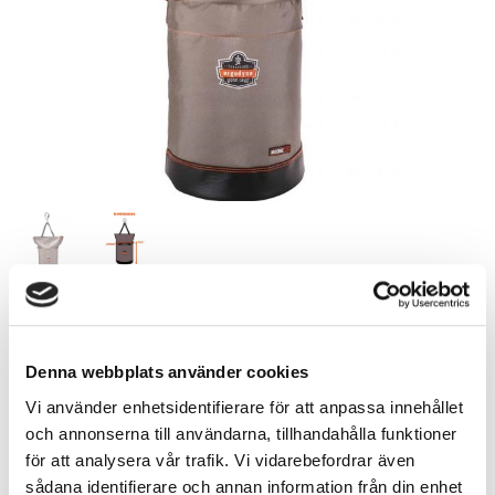
2 957,00
SEK
Denna webbplats använder cookies
Vi använder enhetsidentifierare för att anpassa innehållet
Antal
och annonserna till användarna, tillhandahålla funktioner
st
för att analysera vår trafik. Vi vidarebefordrar även
KÖP
sådana identifierare och annan information från din enhet