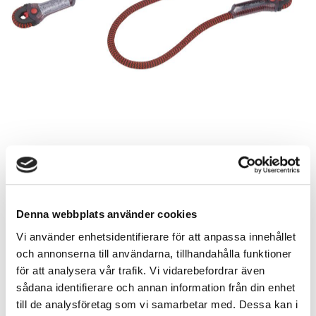
Denna webbplats använder cookies
499,00
SEK
Vi använder enhetsidentifierare för att anpassa innehållet
och annonserna till användarna, tillhandahålla funktioner
Längd
för att analysera vår trafik. Vi vidarebefordrar även
sådana identifierare och annan information från din enhet
till de analysföretag som vi samarbetar med. Dessa kan i