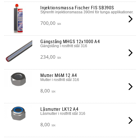
Injektionsmassa Fischer FIS SB390S
Styrenfri injektionsmassa 390ml för tunga applikationer.
700,00
SEK
Gängstång MHGS 12x1000 A4
Gängstång i rostfritt stål 316
234,00
SEK
Mutter M6M 12 A4
Mutter i rostfritt stål 316
8,00
SEK
Låsmutter LK12 A4
Låsmutter i rostfritt stål 316
8,00
SEK