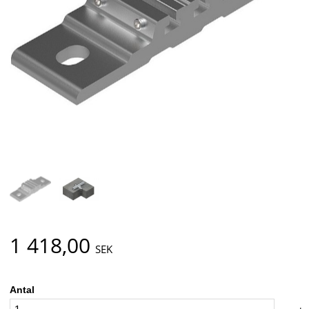
1 418,00
SEK
Antal