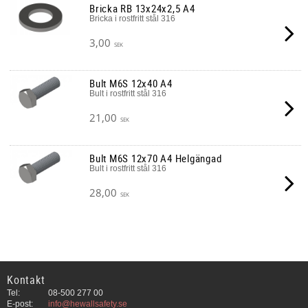
Bricka RB 13x24x2,5 A4
Bricka i rostfritt stål 316
3,00
SEK
Bult M6S 12x40 A4
Bult i rostfritt stål 316
21,00
SEK
Bult M6S 12x70 A4 Helgängad
Bult i rostfritt stål 316
28,00
SEK
Kontakt
Tel:
08-500 277 00
E-post:
info@hewallsafety.se