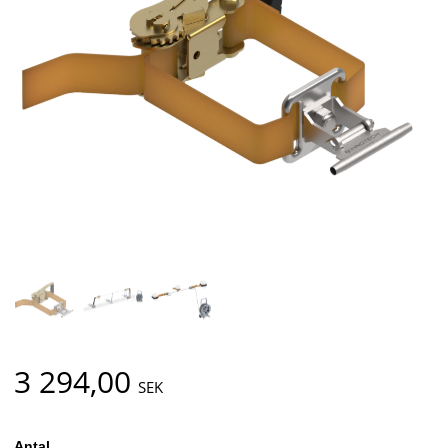
3 294,00
SEK
Antal