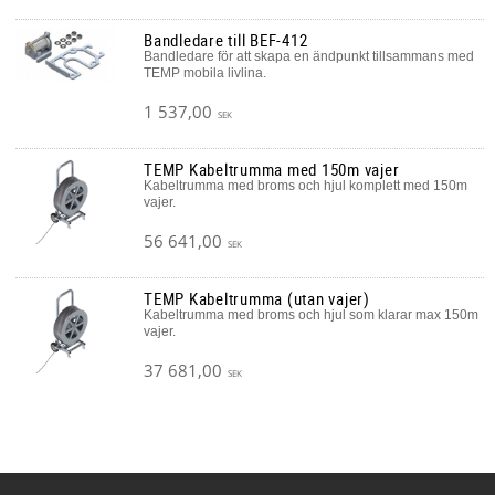
Bandledare till BEF-412
Bandledare för att skapa en ändpunkt tillsammans med
TEMP mobila livlina.
1 537,00
SEK
TEMP Kabeltrumma med 150m vajer
Kabeltrumma med broms och hjul komplett med 150m
vajer.
56 641,00
SEK
TEMP Kabeltrumma (utan vajer)
Kabeltrumma med broms och hjul som klarar max 150m
vajer.
37 681,00
SEK