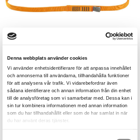
Denna webbplats använder cookies
Vi använder enhetsidentifierare för att anpassa innehållet
336,00
och annonserna till användarna, tillhandahålla funktioner
SEK
för att analysera vår trafik. Vi vidarebefordrar även
sådana identifierare och annan information från din enhet
Length
till de analysföretag som vi samarbetar med. Dessa kan i
sin tur kombinera informationen med annan information
som du har tillhandahållit eller som de har samlat in när
Quantity
du har använt deras tjänster.
pc.
BUY
Samtyckesval