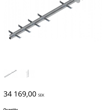
34 169,00
SEK
Quantity