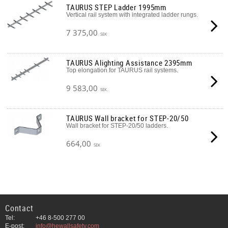
TAURUS STEP Ladder 1995mm
Vertical rail system with integrated ladder rungs.
7 375,00
SEK
TAURUS Alighting Assistance 2395mm
Top elongation for TAURUS rail systems.
9 583,00
SEK
TAURUS Wall bracket for STEP-20/50
Wall bracket for STEP-20/50 ladders.
664,00
SEK
Contact
Tel:
+46 8-500 277 00
E-post:
info@hewallsafety.com