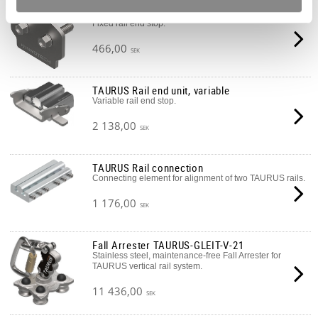
TAURUS Rail end unit, fixed
Fixed rail end stop.
466,00
SEK
TAURUS Rail end unit, variable
Variable rail end stop.
2 138,00
SEK
TAURUS Rail connection
Connecting element for alignment of two TAURUS rails.
1 176,00
SEK
Fall Arrester TAURUS-GLEIT-V-21
Stainless steel, maintenance-free Fall Arrester for
TAURUS vertical rail system.
11 436,00
SEK