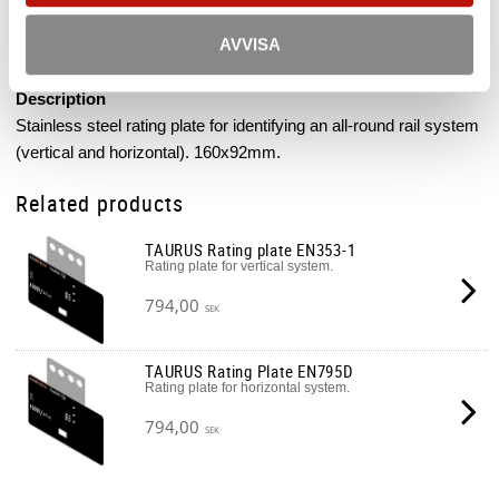
Rating plate for an all-round rail system (vertical and horizontal)​.
AVVISA
Description
Stainless steel rating plate for identifying an all-round rail system
(vertical and horizontal). 160x92mm.
Related products
TAURUS Rating plate EN353-1
Rating plate for vertical system.
794,00
SEK
TAURUS Rating Plate EN795D
Rating plate for horizontal system.
794,00
SEK