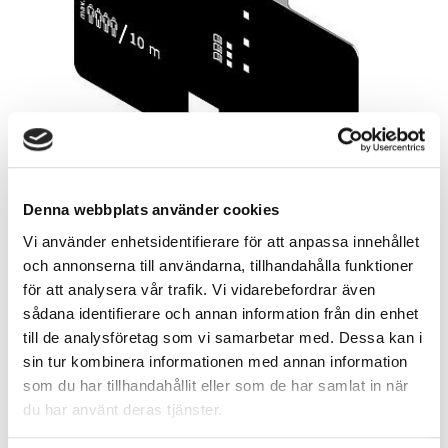
Denna webbplats använder cookies
Vi använder enhetsidentifierare för att anpassa innehållet
794,00
och annonserna till användarna, tillhandahålla funktioner
SEK
för att analysera vår trafik. Vi vidarebefordrar även
sådana identifierare och annan information från din enhet
Language
till de analysföretag som vi samarbetar med. Dessa kan i
sin tur kombinera informationen med annan information
som du har tillhandahållit eller som de har samlat in när
Quantity
du har använt deras tjänster.
pc.