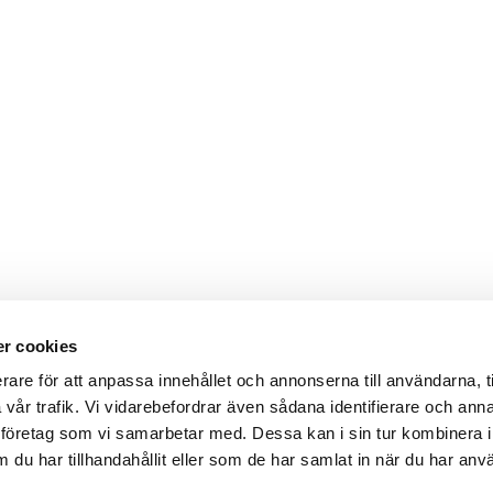
r cookies
rare för att anpassa innehållet och annonserna till användarna, t
a vår trafik. Vi vidarebefordrar även sådana identifierare och ann
lysföretag som vi samarbetar med. Dessa kan i sin tur kombinera 
du har tillhandahållit eller som de har samlat in när du har anv