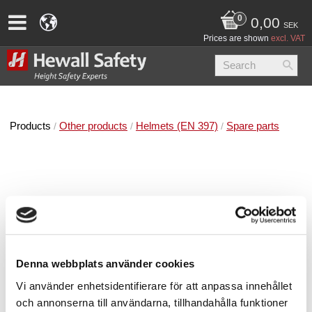
0,00
SEK
Prices are shown
excl. VAT
Products
Other products
Helmets (EN 397)
Spare parts
Denna webbplats använder cookies
Vi använder enhetsidentifierare för att anpassa innehållet
och annonserna till användarna, tillhandahålla funktioner