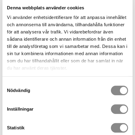
Denna webbplats använder cookies
Vi använder enhetsidentifierare för att anpassa innehållet
och annonserna till användarna, tillhandahålla funktioner
för att analysera vår trafik. Vi vidarebefordrar även
sådana identifierare och annan information från din enhet
till de analysföretag som vi samarbetar med. Dessa kan i
sin tur kombinera informationen med annan information
som du har tillhandahållit eller som de har samlat in när
du har använt deras tjänster.
1 746,00
SEK
Samtyckesval
Nödvändig
Quantity
pc.
Inställningar
BUY
Statistik
Stock status
3 pc. in stock